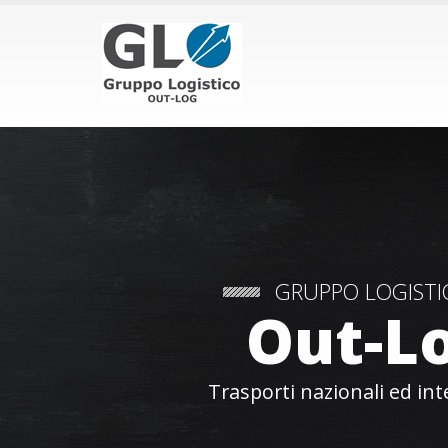
GRUPPO LOGISTI
Out-L
Trasporti nazionali ed int