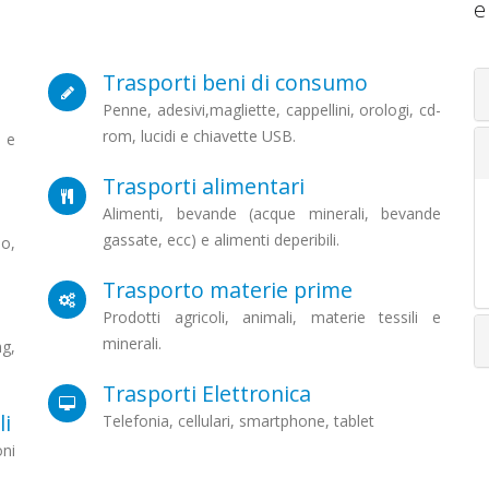
e 
Trasporti beni di consumo
Penne, adesivi,magliette, cappellini, orologi, cd-
rom, lucidi e chiavette USB.
 e
Trasporti alimentari
Alimenti, bevande (acque minerali, bevande
gassate, ecc) e alimenti deperibili.
mo,
Trasporto materie prime
Prodotti agricoli, animali, materie tessili e
minerali.
g,
Trasporti Elettronica
li
Telefonia, cellulari, smartphone, tablet
oni