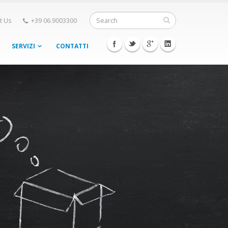
t Us
+39 06.9003300
SERVIZI
CONTATTI