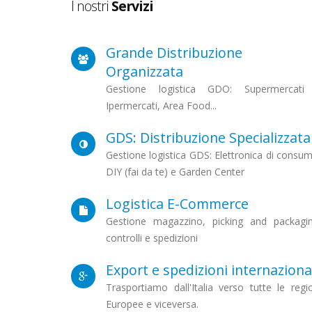
I nostri
Servizi
Grande Distribuzione
Organizzata
Gestione logistica GDO: Supermercati
Ipermercati, Area Food...
GDS: Distribuzione Specializzata
Gestione logistica GDS: Elettronica di consu
DIY (fai da te) e Garden Center
Logistica E-Commerce
Gestione magazzino, picking and packagin
controlli e spedizioni
Export e spedizioni internaziona
Trasportiamo dall'Italia verso tutte le regi
Europee e viceversa.