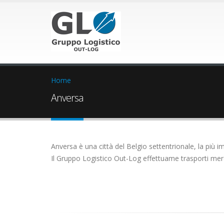
Home
Anversa
Anversa è una città del Belgio settentrionale, la più i
Il Gruppo Logistico Out-Log effettuame trasporti merc