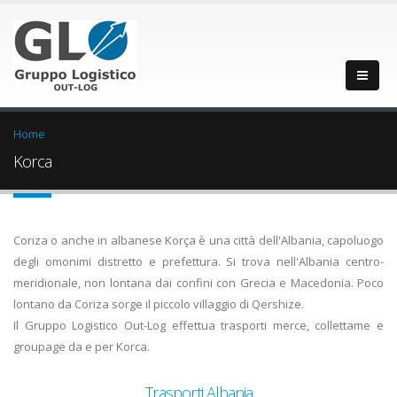
Home
Korca
Coriza o anche in albanese Korça è una città dell'Albania, capoluogo
degli omonimi distretto e prefettura. Si trova nell'Albania centro-
meridionale, non lontana dai confini con Grecia e Macedonia. Poco
lontano da Coriza sorge il piccolo villaggio di Qershize.
Il Gruppo Logistico Out-Log effettua trasporti merce, collettame e
groupage da e per Korca.
Trasporti Albania