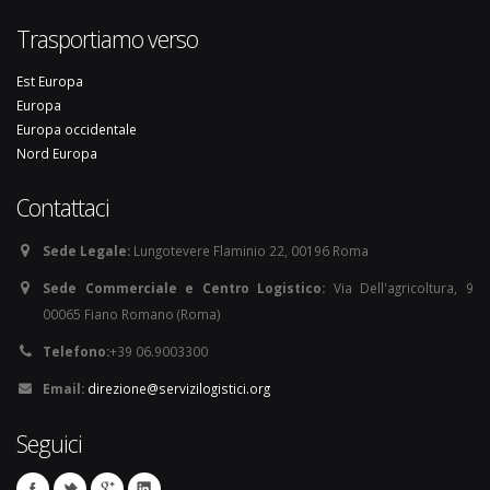
Trasportiamo verso
Est Europa
Europa
Europa occidentale
Nord Europa
Contattaci
Sede Legale:
Lungotevere Flaminio 22, 00196 Roma
Sede Commerciale e Centro Logistico:
Via Dell'agricoltura, 9
00065 Fiano Romano (Roma)
Telefono:
+39 06.9003300
Email:
direzione@servizilogistici.org
Seguici